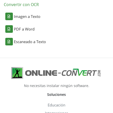
Convertir con OCR
Imagen a Texto
PDF a Word
Escaneado a Texto
No necesitas instalar ningún software.
Soluciones
Educación
Integraciones