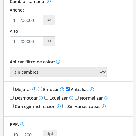
Cambiar tamaño:
Ancho:
px
Alto:
px
Aplicar filtro de color:
Mejorar
Enfocar
Antialias
Desmotear
Ecualizar
Normalizar
Corregir inclinación
Sin varias capas
PPP:
dpi