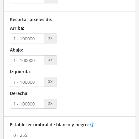
Recortar píxeles de:
Arriba:
px
Abajo:
px
Izquierda:
px
Derecha:
px
Establecer umbral de blanco y negro: