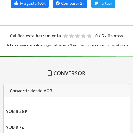
Me gusta
106k
Compartir
2k
Tuitear
Califica esta herramienta
0
/ 5 - 0 votos
Debes convertir y descargar al menos 1 archivo para enviar comentarios
CONVERSOR
Convertir desde VOB
VOB a 3GP
VOB a 7Z