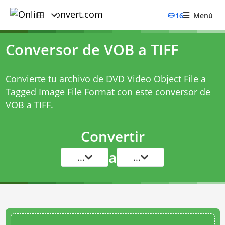
16
Menú
Conversor de VOB a TIFF
Convierte tu archivo de DVD Video Object File a
Tagged Image File Format con este
conversor de
VOB a TIFF
.
Convertir
a
...
...