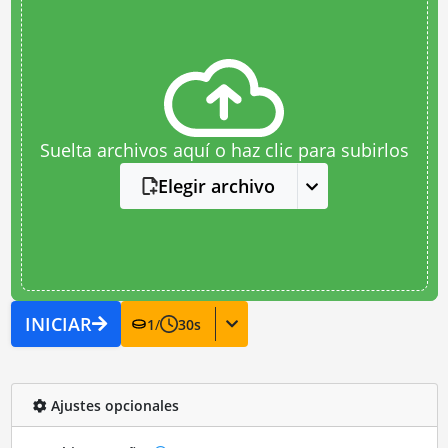
Suelta archivos aquí o haz clic para subirlos
Elegir archivo
INICIAR
1
/
30
s
Ajustes opcionales