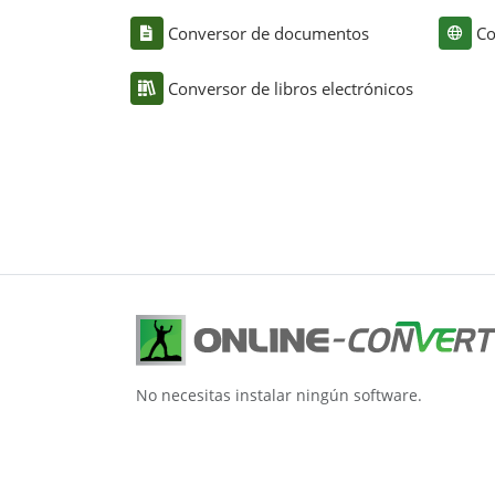
Conversor de documentos
Co
Conversor de libros electrónicos
No necesitas instalar ningún software.