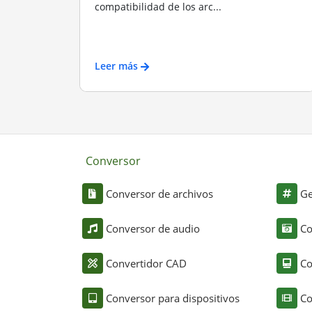
compatibilidad de los arc...
Leer más
Conversor
Conversor de archivos
Ge
Conversor de audio
Co
Convertidor CAD
Co
Conversor para dispositivos
Co