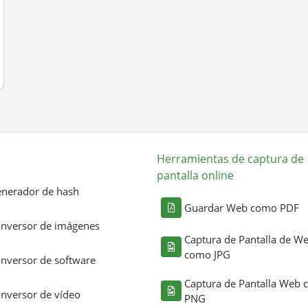
Herramientas de captura de
pantalla online
nerador de hash
Guardar Web como PDF
nversor de imágenes
Captura de Pantalla de W
como JPG
nversor de software
Captura de Pantalla Web
nversor de vídeo
PNG