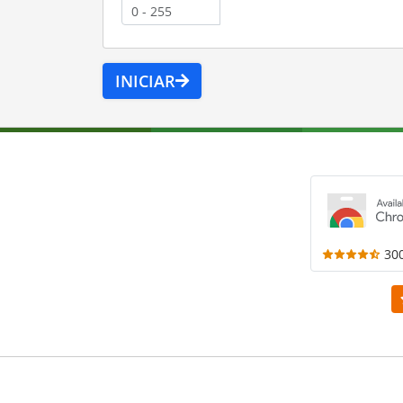
INICIAR
30