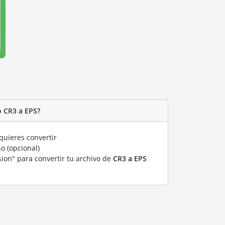
o CR3 a EPS?
uieres convertir
o (opcional)
sion" para convertir tu archivo de
CR3 a EPS