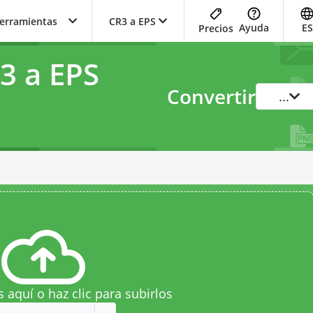
herramientas
CR3 a EPS
Ayuda
ES
Precios
3 a EPS
Convertir
...
s aquí o haz clic para subirlos