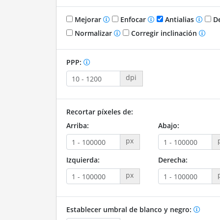
Mejorar
Enfocar
Antialias
De
Normalizar
Corregir inclinación
PPP:
dpi
Recortar píxeles de:
Arriba:
Abajo:
px
Izquierda:
Derecha:
px
Establecer umbral de blanco y negro: