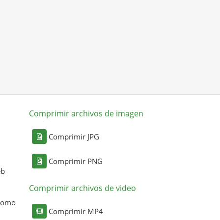
Comprimir archivos de imagen
Comprimir JPG
Comprimir PNG
eb
Comprimir archivos de video
 como
Comprimir MP4