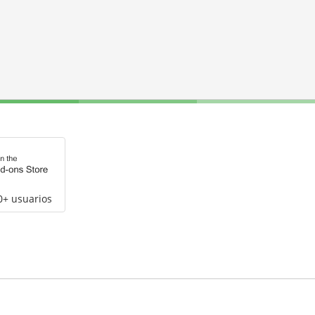
0+ usuarios