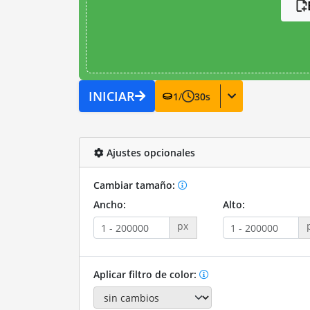
INICIAR
1
/
30
s
Ajustes opcionales
Cambiar tamaño:
Ancho:
Alto:
px
Aplicar filtro de color: