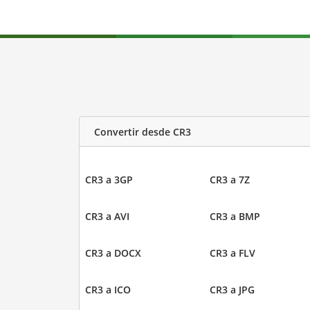
Convertir desde CR3
CR3 a 3GP
CR3 a 7Z
CR3 a AVI
CR3 a BMP
CR3 a DOCX
CR3 a FLV
CR3 a ICO
CR3 a JPG