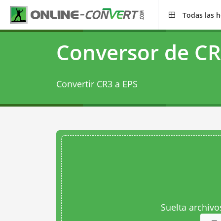
Todas las 
Conversor de CR
Convertir CR3 a EPS
Suelta archivo