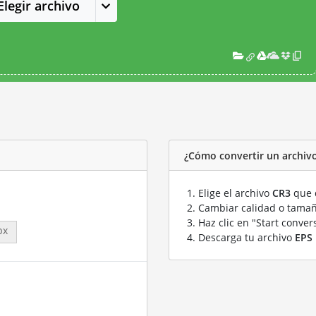
Elegir archivo
¿Cómo convertir un archiv
Elige el archivo
CR3
que q
Cambiar calidad o tamañ
Haz clic en "Start conver
px
Descarga tu archivo
EPS