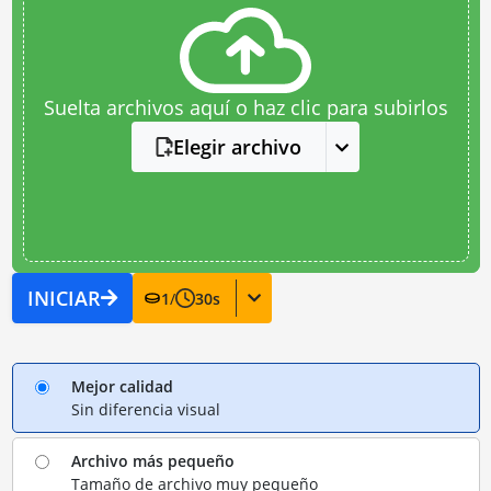
Suelta archivos aquí o haz clic para subirlos
Elegir archivo
INICIAR
1
/
30
s
Mejor calidad
Sin diferencia visual
Archivo más pequeño
Tamaño de archivo muy pequeño