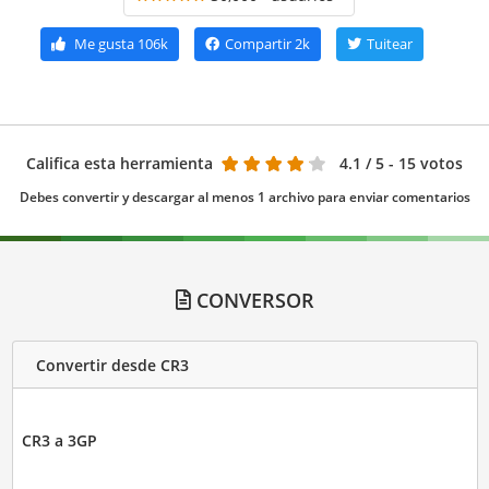
Me gusta
106k
Compartir
2k
Tuitear
Califica esta herramienta
4.1
/ 5 - 15 votos
Debes convertir y descargar al menos 1 archivo para enviar comentarios
CONVERSOR
Convertir desde CR3
CR3 a 3GP