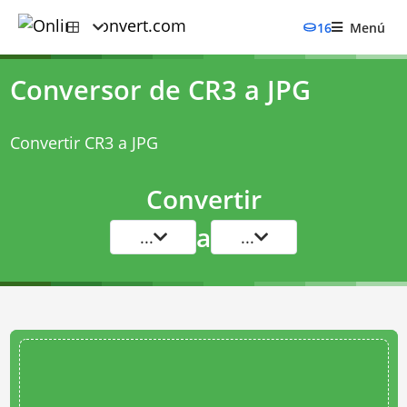
16
Menú
Conversor de CR3 a JPG
Convertir CR3 a JPG
Convertir
a
...
...