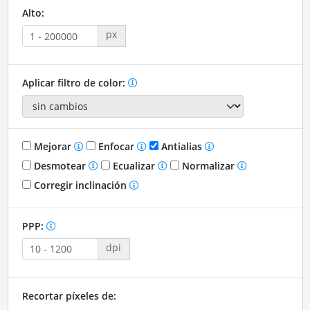
Alto:
px
Aplicar filtro de color:
Mejorar
Enfocar
Antialias
Desmotear
Ecualizar
Normalizar
Corregir inclinación
PPP:
dpi
Recortar píxeles de: