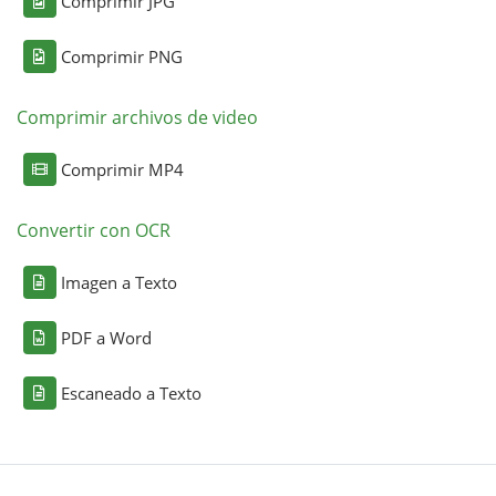
Comprimir JPG
Comprimir PNG
Comprimir archivos de video
Comprimir MP4
Convertir con OCR
Imagen a Texto
PDF a Word
Escaneado a Texto