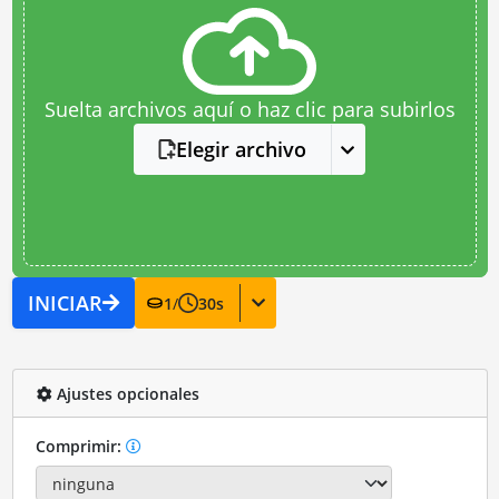
Suelta archivos aquí o haz clic para subirlos
Elegir archivo
INICIAR
1
/
30
s
Ajustes opcionales
Comprimir: