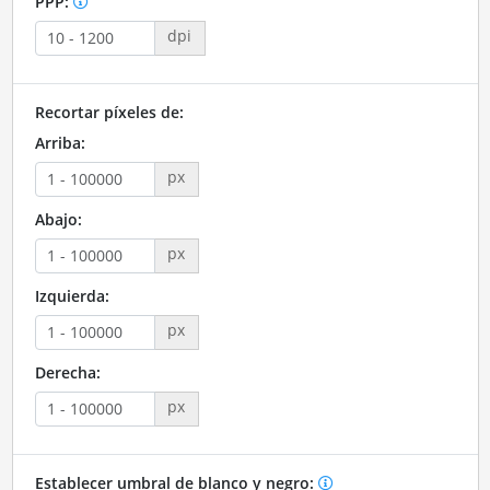
PPP:
dpi
Recortar píxeles de:
Arriba:
px
Abajo:
px
Izquierda:
px
Derecha:
px
Establecer umbral de blanco y negro: