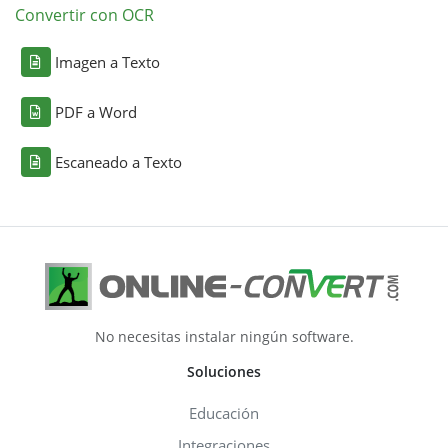
Convertir con OCR
Imagen a Texto
PDF a Word
Escaneado a Texto
No necesitas instalar ningún software.
Soluciones
Educación
Integraciones