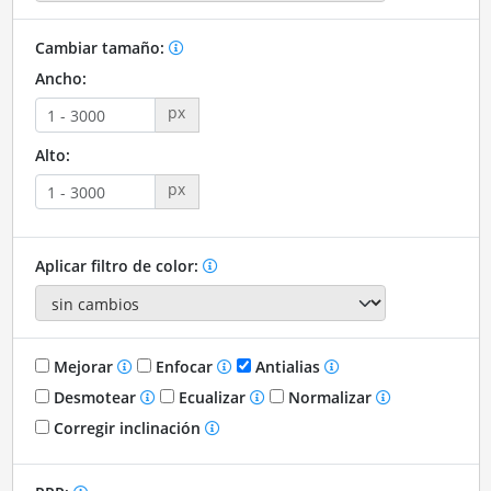
Cambiar tamaño:
Ancho:
px
Alto:
px
Aplicar filtro de color:
Mejorar
Enfocar
Antialias
Desmotear
Ecualizar
Normalizar
Corregir inclinación