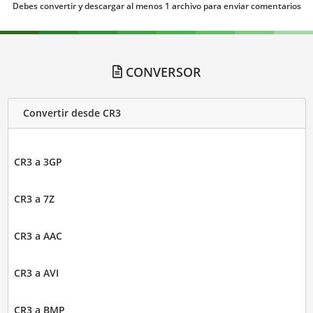
Debes convertir y descargar al menos 1 archivo para enviar comentarios
CONVERSOR
Convertir desde CR3
CR3 a 3GP
CR3 a 7Z
CR3 a AAC
CR3 a AVI
CR3 a BMP