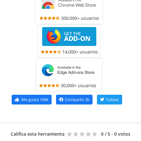
300,000+ usuarios
14,000+ usuarios
30,000+ usuarios
Me gusta
106k
Compartir
2k
Tuitear
Califica esta herramienta
0
/ 5 - 0 votos