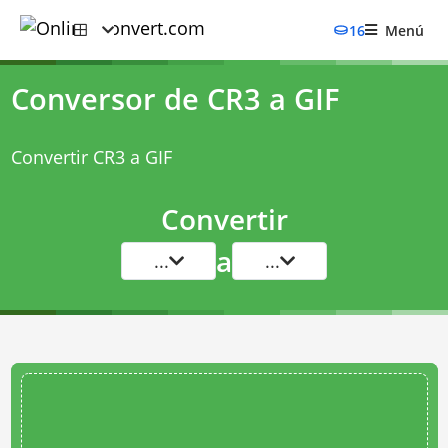
16
Menú
Conversor de CR3 a GIF
Convertir CR3 a GIF
Convertir
a
...
...