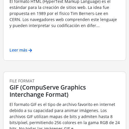
El formato HTML (HyperText Markup Language) es el
estándar para la creación de sitios web. La idea fue
propuesta en 1989 por el físico Tim Berners-Lee en
CERN. Los navegadores web comprenden este lenguaje
y pueden interpretar su codificación en difer...
Leer más
FILE FORMAT
GIF (CompuServe Graphics
Interchange Format)
El formato GIF es el tipo de archivo favorito en internet
debido a su capacidad para animar imágenes. Los
archivos GIF utilizan mapas de bits y admiten hasta 8
bits/píxel, permitiendo 256 colores en la gama RGB de 24
bits. No todas las imágenes GIF e...