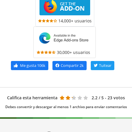
14,000+ usuarios
30,000+ usuarios
Me gusta
106k
Compartir
2k
Tuitear
Califica esta herramienta
2.2
/ 5 - 23 votos
Debes convertir y descargar al menos 1 archivo para enviar comentarios