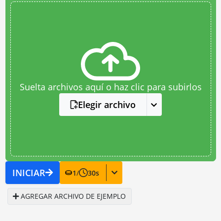
Suelta archivos aquí o haz clic para subirlos
Elegir archivo
INICIAR
1
/
30
s
AGREGAR ARCHIVO DE EJEMPLO