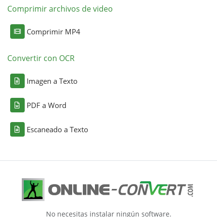
Comprimir archivos de video
Comprimir MP4
Convertir con OCR
Imagen a Texto
PDF a Word
Escaneado a Texto
No necesitas instalar ningún software.