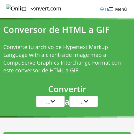
16
Menú
Conversor de HTML a GIF
Convierte tu archivo de Hypertext Markup
Language with a client-side image map a
CompuServe Graphics Interchange Format con
este
conversor de HTML a GIF
.
Convertir
a
...
...