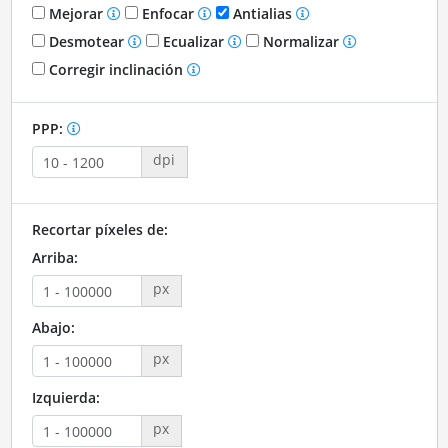
Mejorar
Enfocar
Antialias
Desmotear
Ecualizar
Normalizar
Corregir inclinación
PPP:
dpi
Recortar píxeles de:
Arriba:
px
Abajo:
px
Izquierda:
px