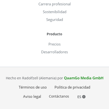
Carrera profesional
Sostenibilidad
Seguridad
Producto
Precios
Desarrolladores
QaamGo Media GmbH
Hecho en Radolfzell (Alemania) por
Términos de uso
Política de privacidad
Aviso legal
Contáctanos
ES