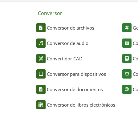
Conversor
Conversor de archivos
Ge
Conversor de audio
Co
Convertidor CAD
Co
Conversor para dispositivos
Co
Conversor de documentos
Co
Conversor de libros electrónicos