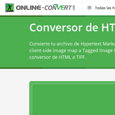
Todas las 
Conversor de HT
Convierte tu archivo de Hypertext Mark
client-side image map a Tagged Image F
conversor de HTML a TIFF
.