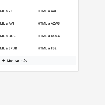
ML a 7Z
HTML a AAC
ML a AVI
HTML a AZW3
ML a DOC
HTML a DOCX
ML a EPUB
HTML a FB2
Mostrar más