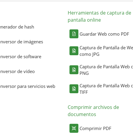
Herramientas de captura de
pantalla online
nerador de hash
Guardar Web como PDF
nversor de imágenes
Captura de Pantalla de W
como JPG
nversor de software
Captura de Pantalla Web
nversor de vídeo
PNG
Captura de Pantalla Web
nversor para servicios web
TIFF
Comprimir archivos de
documentos
Comprimir PDF