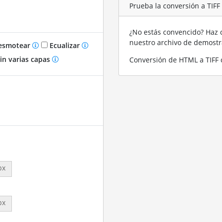
Prueba la conversión a TIF
¿No estás convencido? Haz c
nuestro archivo de demost
smotear
Ecualizar
in varias capas
Conversión de HTML a TIFF 
px
px