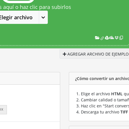
s aquí o haz clic para subirlos
Elegir archivo
AGREGAR ARCHIVO DE EJEMPLO
¿Cómo convertir un archiv
Elige el archivo
HTML
que
Cambiar calidad o tamañ
Haz clic en "Start conver
px
Descarga tu archivo
TIFF