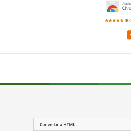
30
Convertir a HTML