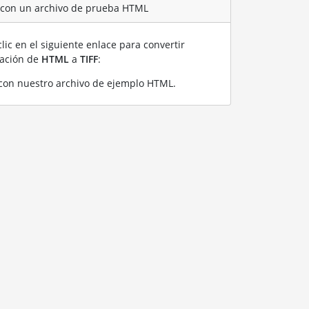
F con un archivo de prueba HTML
lic en el siguiente enlace para convertir
ración de
HTML
a
TIFF
:
con nuestro archivo de ejemplo HTML
.