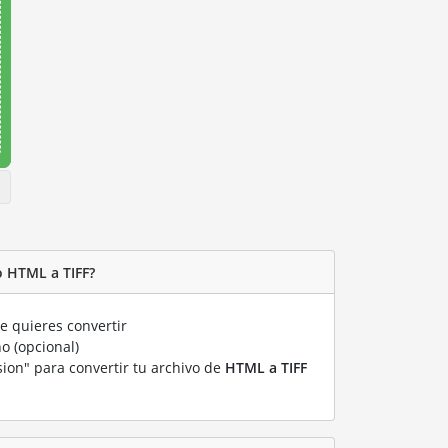
o HTML a TIFF?
 quieres convertir
o (opcional)
sion" para convertir tu archivo de
HTML a TIFF