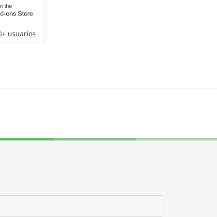
0+ usuarios