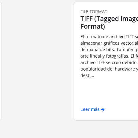
FILE FORMAT
TIFF (Tagged Image
Format)
El formato de archivo TIFF s
almacenar gráficos vectori
de mapa de bits. También 
arte lineal y fotografías. El
archivo TIFF se creó debido 
popularidad del hardware y
desti...
Leer más