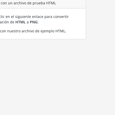
G con un archivo de prueba HTML
lic en el siguiente enlace para convertir
ración de
HTML
a
PNG
:
con nuestro archivo de ejemplo HTML
.