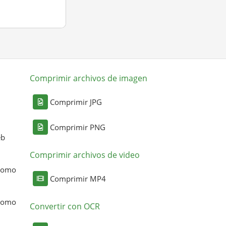
Comprimir archivos de imagen
Comprimir JPG
Comprimir PNG
eb
Comprimir archivos de video
 como
Comprimir MP4
 como
Convertir con OCR