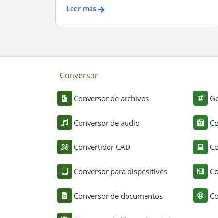
Leer más
Conversor
Conversor de archivos
Ge
Conversor de audio
Co
Convertidor CAD
Co
Conversor para dispositivos
Co
Conversor de documentos
Co