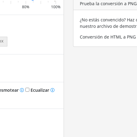
Prueba la conversión a PN
80%
100%
¿No estás convencido? Haz c
nuestro archivo de demost
Conversión de HTML a PNG 
px
smotear
Ecualizar