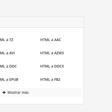
ML a 7Z
HTML a AAC
ML a AVI
HTML a AZW3
ML a DOC
HTML a DOCX
ML a EPUB
HTML a FB2
Mostrar más