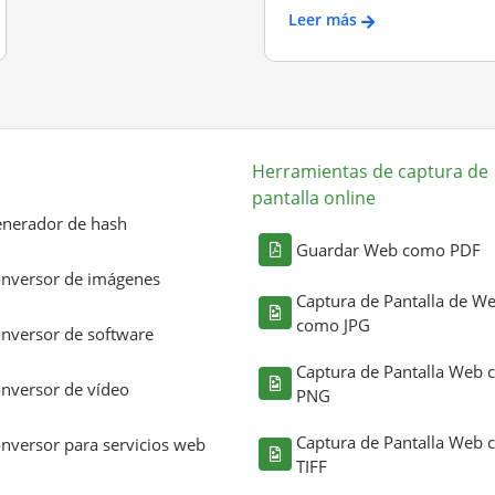
Leer más
Herramientas de captura de
pantalla online
nerador de hash
Guardar Web como PDF
nversor de imágenes
Captura de Pantalla de W
como JPG
nversor de software
Captura de Pantalla Web
nversor de vídeo
PNG
Captura de Pantalla Web
nversor para servicios web
TIFF