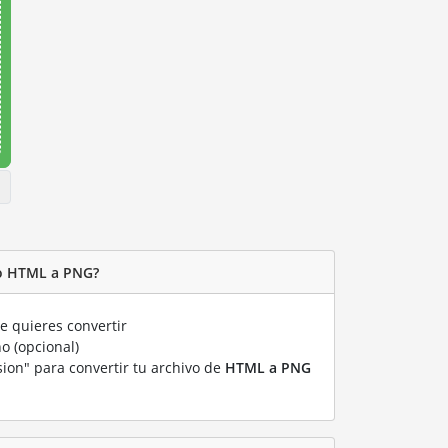
vo HTML a PNG?
 quieres convertir
o (opcional)
sion" para convertir tu archivo de
HTML a PNG