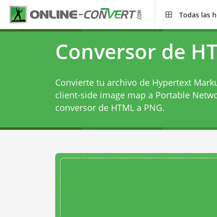
Todas las 
Conversor de H
Convierte tu archivo de Hypertext Mark
client-side image map a Portable Netwo
conversor de HTML a PNG
.