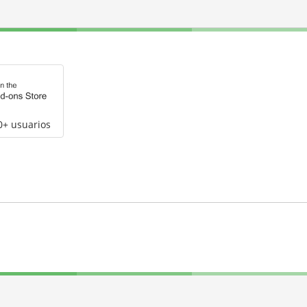
0+ usuarios