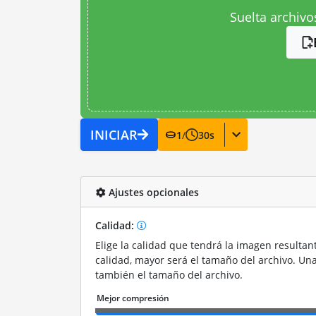
Suelta archivo
INICIAR
1
/
30
s
Ajustes opcionales
Calidad:
Elige la calidad que tendrá la imagen resultan
calidad, mayor será el tamaño del archivo. Un
también el tamaño del archivo.