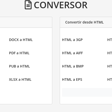
CONVERSOR
Convertir desde HTML
DOCX a HTML
HTML a 3GP
HT
PDF a HTML
HTML a AIFF
HT
PUB a HTML
HTML a BMP
HT
XLSX a HTML
HTML a EPS
HT