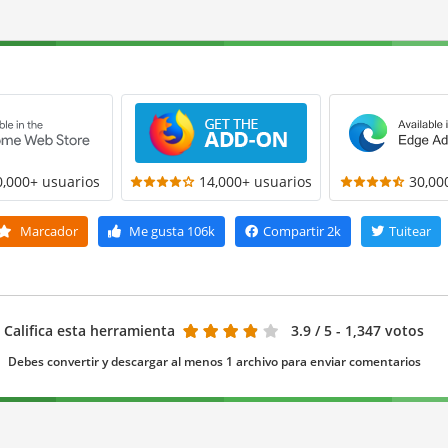
0,000+ usuarios
14,000+ usuarios
30,00
Marcador
Me gusta
106k
Compartir
2k
Tuitear
Califica esta herramienta
3.9
/ 5 - 1,347 votos
Debes convertir y descargar al menos 1 archivo para enviar comentarios