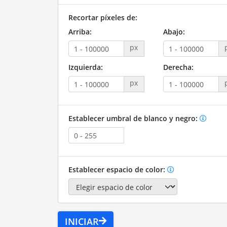
Recortar píxeles de:
Arriba:
Abajo:
px
Izquierda:
Derecha:
px
Establecer umbral de blanco y negro:
Establecer espacio de color:
INICIAR