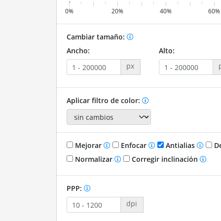
0%
20%
40%
60%
Cambiar tamaño:
Ancho:
Alto:
px
Aplicar filtro de color:
Mejorar
Enfocar
Antialias
De
Normalizar
Corregir inclinación
PPP:
dpi