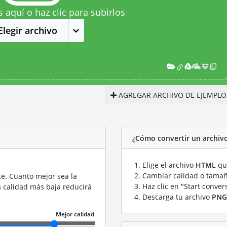
s aquí o haz clic para subirlos
Elegir archivo
AGREGAR ARCHIVO DE EJEMPLO
¿Cómo convertir un archi
Elige el archivo
HTML
que
Cambiar calidad o tamañ
te. Cuanto mejor sea la
Haz clic en "Start conver
a calidad más baja reducirá
Descarga tu archivo
PNG