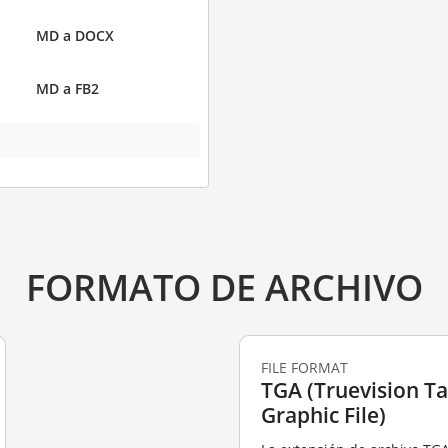
MD a DOCX
MD a FB2
FORMATO DE ARCHIVO
FILE FORMAT
TGA (Truevision T
Graphic File)