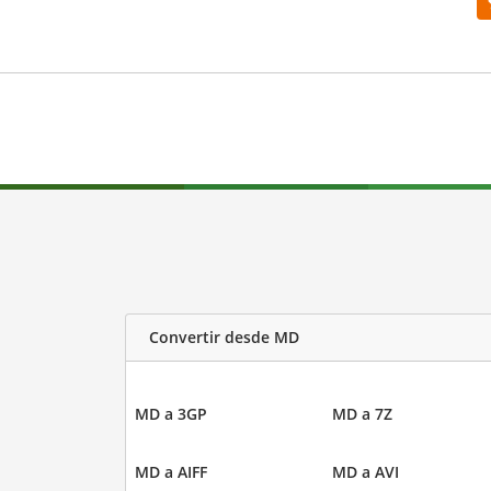
Convertir desde MD
MD a 3GP
MD a 7Z
MD a AIFF
MD a AVI