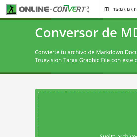
Todas las 
Conversor de M
Convierte tu archivo de Markdown Docu
Truevision Targa Graphic File con este
Suelta archivo