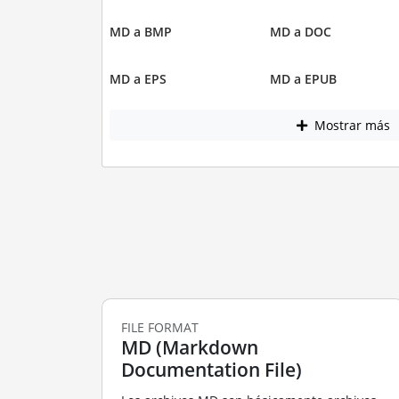
MD a BMP
MD a DOC
MD a EPS
MD a EPUB
Mostrar más
FILE FORMAT
MD (Markdown
Documentation File)