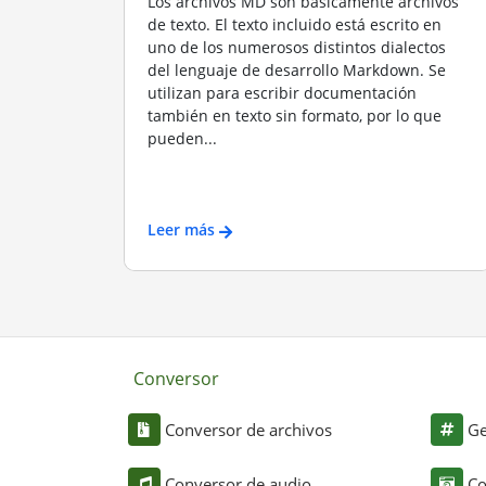
Los archivos MD son básicamente archivos
de texto. El texto incluido está escrito en
uno de los numerosos distintos dialectos
del lenguaje de desarrollo Markdown. Se
utilizan para escribir documentación
también en texto sin formato, por lo que
pueden...
Leer más
Conversor
Conversor de archivos
Ge
Conversor de audio
Co