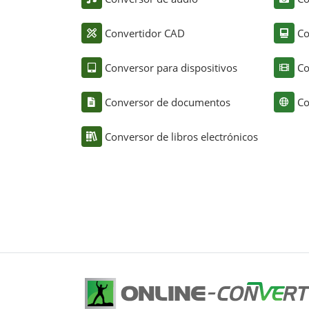
Convertidor CAD
Co
Conversor para dispositivos
Co
Conversor de documentos
Co
Conversor de libros electrónicos