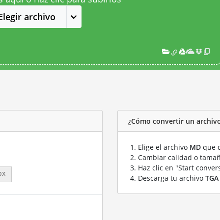
Elegir archivo
¿Cómo convertir un archiv
Elige el archivo
MD
que q
Cambiar calidad o tamañ
Haz clic en "Start conver
px
Descarga tu archivo
TGA