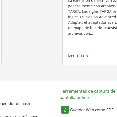
La extensión de archivo TGA
generalmente con archivos
TARGA. Las siglas TARGA pr
inglés Truevision Advanced
Adapter, el adaptador avan
de mapa de bits de Truevisi
archivos con...
Leer más
Herramientas de captura de
pantalla online
nerador de hash
Guardar Web como PDF
nversor de imágenes