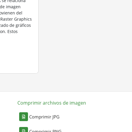
 se relaciona
 de imagen
ovienen del
 Raster Graphics
zado de gráficos
on. Estos
Comprimir archivos de imagen
Comprimir JPG
Comprimir PNG