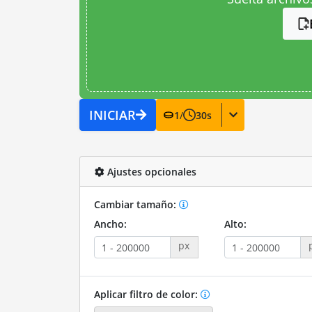
INICIAR
1
/
30
s
Ajustes opcionales
Cambiar tamaño:
Ancho:
Alto:
px
Aplicar filtro de color: