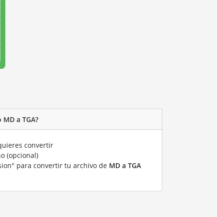
o MD a TGA?
uieres convertir
o (opcional)
sion" para convertir tu archivo de
MD a TGA