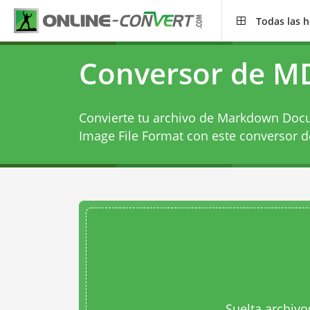
Todas las 
Conversor de MD
Convierte tu archivo de Markdown Docu
Image File Format con este
conversor d
Suelta archivo