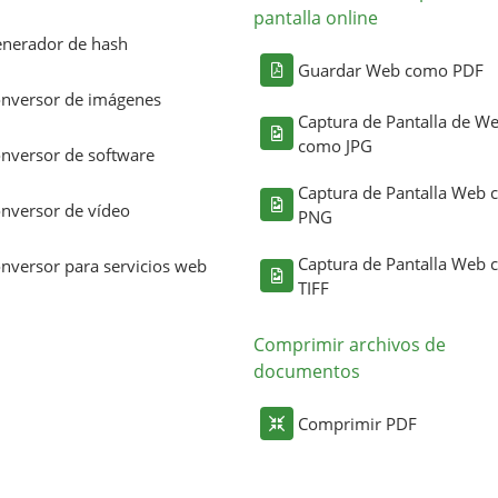
pantalla online
nerador de hash
Guardar Web como PDF
nversor de imágenes
Captura de Pantalla de W
como JPG
nversor de software
Captura de Pantalla Web
nversor de vídeo
PNG
Captura de Pantalla Web
nversor para servicios web
TIFF
Comprimir archivos de
documentos
Comprimir PDF