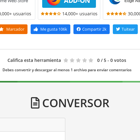
0,000+ usuarios
14,000+ usuarios
30,00
Marcador
Me gusta
106k
Compartir
2k
Tuitear
Califica esta herramienta
0
/ 5 - 0 votos
Debes convertir y descargar al menos 1 archivo para enviar comentarios
CONVERSOR