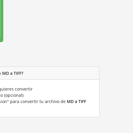
 MD a TIFF?
uieres convertir
o (opcional)
sion" para convertir tu archivo de
MD a TIFF