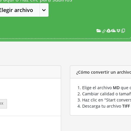
Elegir archivo
¿Cómo convertir un archivo
Elige el archivo
MD
que q
Cambiar calidad o tamañ
Haz clic en "Start conver
px
Descarga tu archivo
TIFF