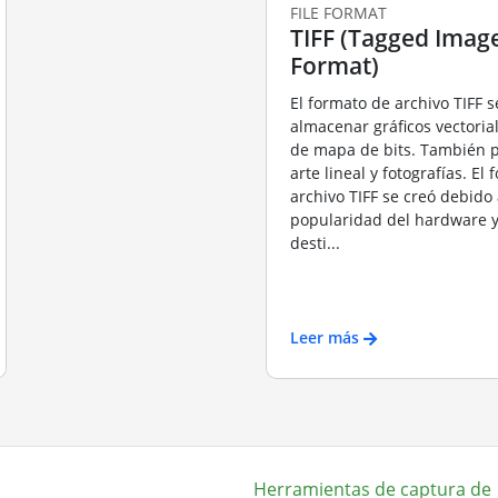
FILE FORMAT
TIFF (Tagged Image
Format)
El formato de archivo TIFF s
almacenar gráficos vectori
de mapa de bits. También 
arte lineal y fotografías. El
archivo TIFF se creó debido 
popularidad del hardware y
desti...
Leer más
Herramientas de captura de