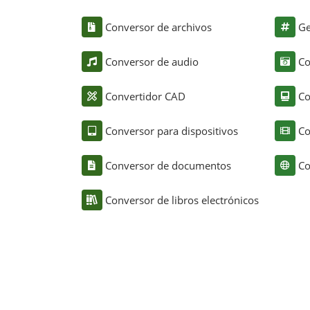
Conversor de archivos
Ge
Conversor de audio
Co
Convertidor CAD
Co
Conversor para dispositivos
Co
Conversor de documentos
Co
Conversor de libros electrónicos