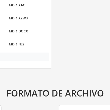
MD a AAC
MD a AZW3
MD a DOCX
MD a FB2
FORMATO DE ARCHIVO