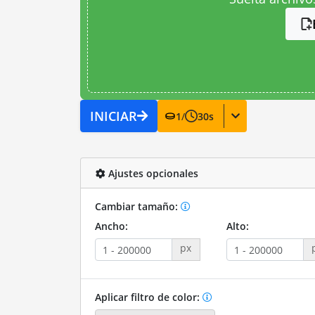
INICIAR
1
/
30
s
Ajustes opcionales
Cambiar tamaño:
Ancho:
Alto:
px
Aplicar filtro de color: