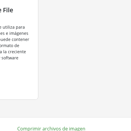
 File
e utiliza para
ales e imágenes
puede contener
 formato de
a la creciente
 software
Comprimir archivos de imagen