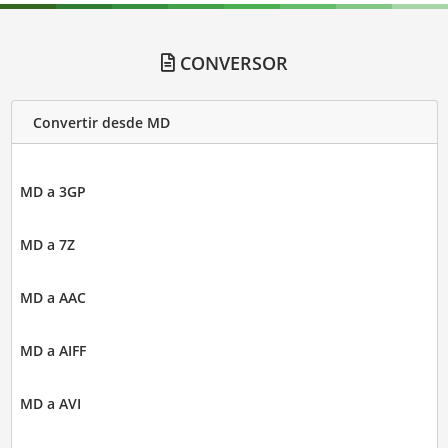
CONVERSOR
Convertir desde MD
MD a 3GP
MD a 7Z
MD a AAC
MD a AIFF
MD a AVI