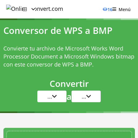
16
Menú
Conversor de WPS a BMP
Convierte tu archivo de Microsoft Works Word
Processor Document a Microsoft Windows bitmap
con este
conversor de WPS a BMP
.
Convertir
a
...
...