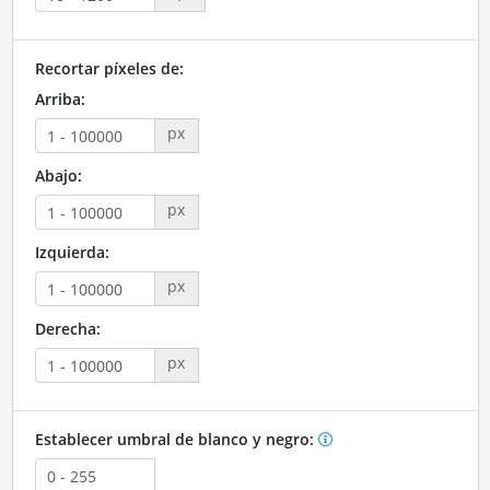
Recortar píxeles de:
Arriba:
px
Abajo:
px
Izquierda:
px
Derecha:
px
Establecer umbral de blanco y negro: