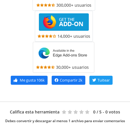
300,000+ usuarios
14,000+ usuarios
30,000+ usuarios
Me gusta
106k
Compartir
2k
Tuitear
Califica esta herramienta
0
/ 5 - 0 votos
Debes convertir y descargar al menos 1 archivo para enviar comentarios