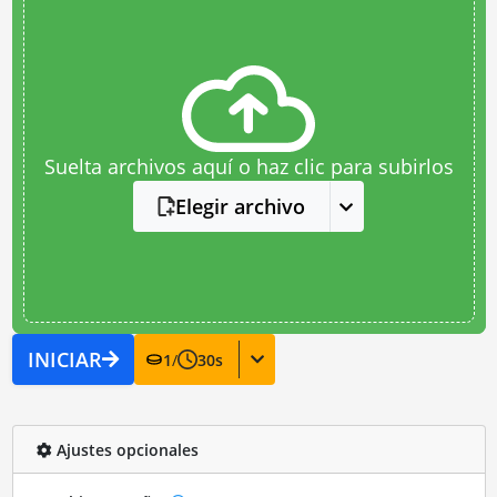
Suelta archivos aquí o haz clic para subirlos
Elegir archivo
INICIAR
1
/
30
s
Ajustes opcionales