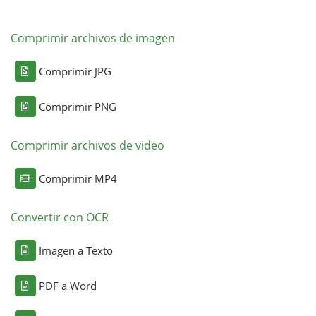
Comprimir archivos de imagen
Comprimir JPG
Comprimir PNG
Comprimir archivos de video
Comprimir MP4
Convertir con OCR
Imagen a Texto
PDF a Word