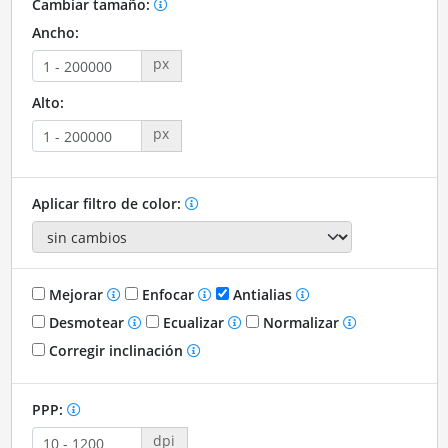
Cambiar tamaño:
Ancho:
px
Alto:
px
Aplicar filtro de color:
Mejorar
Enfocar
Antialias
Desmotear
Ecualizar
Normalizar
Corregir inclinación
PPP:
dpi