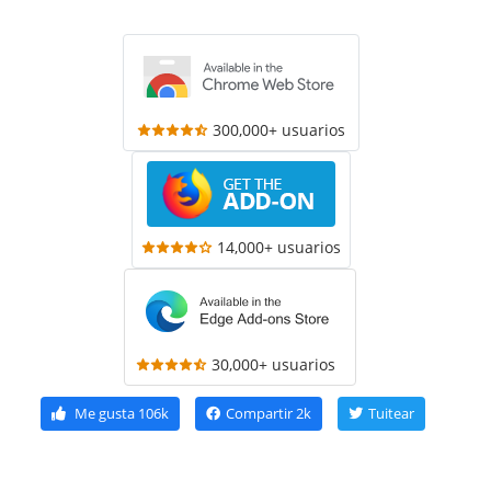
300,000+ usuarios
14,000+ usuarios
30,000+ usuarios
Me gusta
106k
Compartir
2k
Tuitear