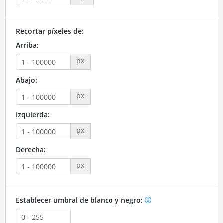
Recortar píxeles de:
Arriba:
px
Abajo:
px
Izquierda:
px
Derecha:
px
Establecer umbral de blanco y negro: