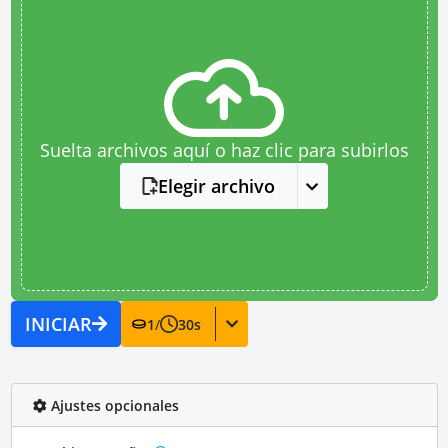
Suelta archivos aquí o haz clic para subirlos
Elegir archivo
INICIAR
1
/
30
s
Ajustes opcionales