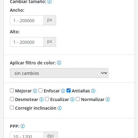
Cambiar tamaño:
Ancho:
px
Alto:
px
Aplicar filtro de color:
Mejorar
Enfocar
Antialias
Desmotear
Ecualizar
Normalizar
Corregir inclinación
PPP:
dpi