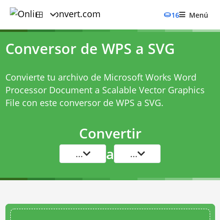
16
Menú
Conversor de WPS a SVG
Convierte tu archivo de Microsoft Works Word
Processor Document a Scalable Vector Graphics
File con este
conversor de WPS a SVG
.
Convertir
a
...
...