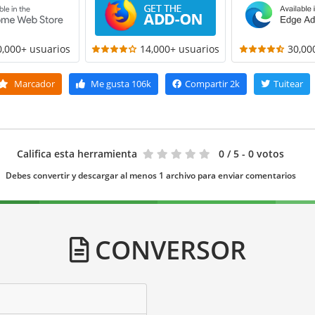
0,000+ usuarios
14,000+ usuarios
30,00
Marcador
Me gusta
106k
Compartir
2k
Tuitear
Califica esta herramienta
0
/ 5 - 0 votos
Debes convertir y descargar al menos 1 archivo para enviar comentarios
CONVERSOR