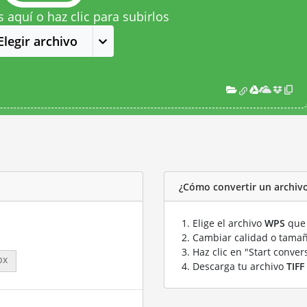
s aquí o haz clic para subirlos
Elegir archivo
¿Cómo convertir un archivo
Elige el archivo
WPS
que 
Cambiar calidad o tamañ
Haz clic en "Start conver
px
Descarga tu archivo
TIFF