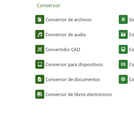
Conversor
Conversor de archivos
Ge
Conversor de audio
Co
Convertidor CAD
Co
Conversor para dispositivos
Co
Conversor de documentos
Co
Conversor de libros electrónicos