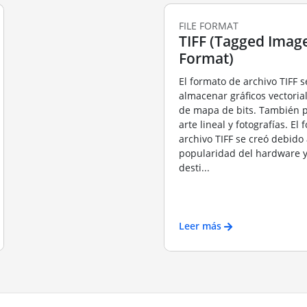
FILE FORMAT
TIFF (Tagged Image
Format)
El formato de archivo TIFF s
almacenar gráficos vectori
de mapa de bits. También 
arte lineal y fotografías. El
archivo TIFF se creó debido 
popularidad del hardware y
desti...
Leer más