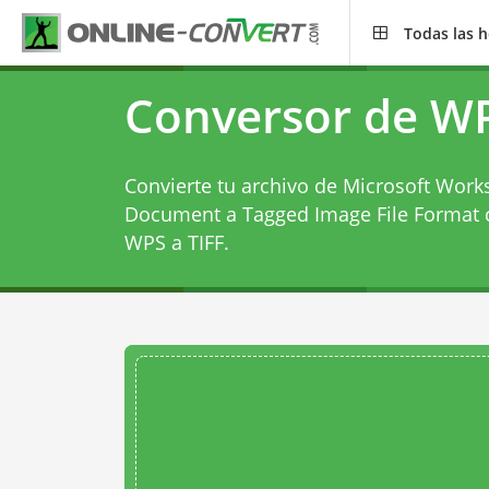
Todas las 
Conversor de WP
Convierte tu archivo de Microsoft Wor
Document a Tagged Image File Format 
WPS a TIFF
.