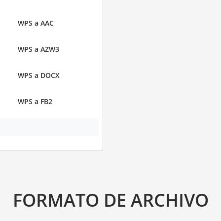
WPS a AAC
WPS a AZW3
WPS a DOCX
WPS a FB2
FORMATO DE ARCHIVO