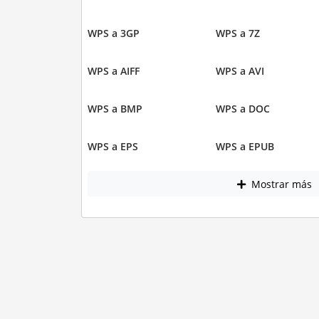
WPS a 3GP
WPS a 7Z
WPS a AIFF
WPS a AVI
WPS a BMP
WPS a DOC
WPS a EPS
WPS a EPUB
Mostrar más