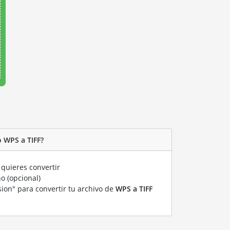
 WPS a TIFF?
quieres convertir
o (opcional)
sion" para convertir tu archivo de
WPS a TIFF