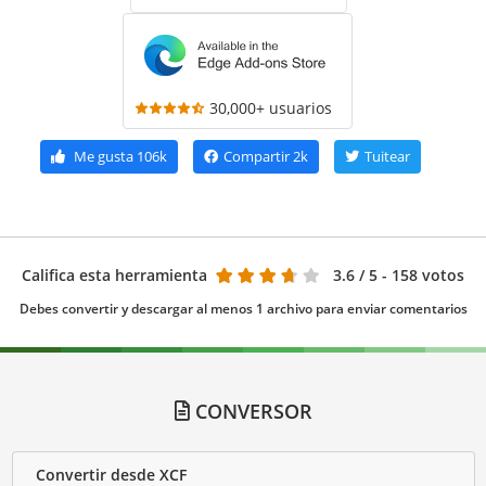
30,000+ usuarios
Me gusta
106k
Compartir
2k
Tuitear
Califica esta herramienta
3.6
/ 5 - 158 votos
Debes convertir y descargar al menos 1 archivo para enviar comentarios
CONVERSOR
Convertir desde XCF