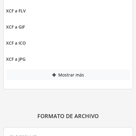
XCF a FLV
XCF a GIF
XCF a ICO
XCF a JPG
Mostrar más
FORMATO DE ARCHIVO