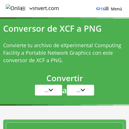
16
Menú
Conversor de XCF a PNG
Convierte tu archivo de eXperimental Computing
Facility a Portable Network Graphics con este
conversor de XCF a PNG
.
Convertir
a
...
...