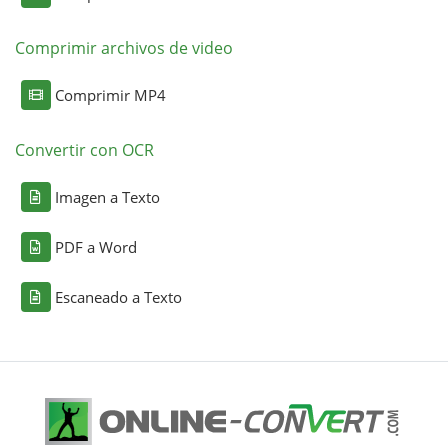
Comprimir archivos de video
Comprimir MP4
Convertir con OCR
Imagen a Texto
PDF a Word
Escaneado a Texto