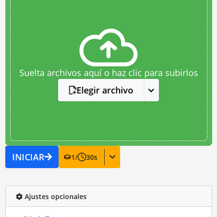
Suelta archivos aquí o haz clic para subirlos
Elegir archivo
INICIAR
1
/
30
s
Ajustes opcionales