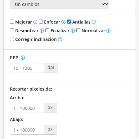
Mejorar
Enfocar
Antialias
Desmotear
Ecualizar
Normalizar
Corregir inclinación
PPP:
dpi
Recortar píxeles de:
Arriba:
px
Abajo:
px