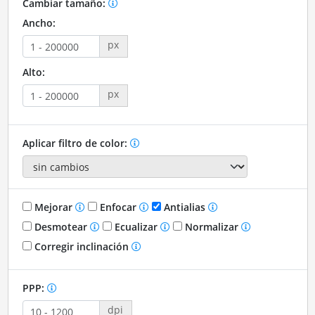
Cambiar tamaño:
Ancho:
px
Alto:
px
Aplicar filtro de color:
Mejorar
Enfocar
Antialias
Desmotear
Ecualizar
Normalizar
Corregir inclinación
PPP:
dpi