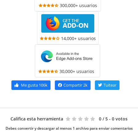
300,000+ usuarios
14,000+ usuarios
30,000+ usuarios
Me gusta
106k
Compartir
2k
Tuitear
Califica esta herramienta
0
/ 5 - 0 votos
Debes convertir y descargar al menos 1 archivo para enviar comentarios