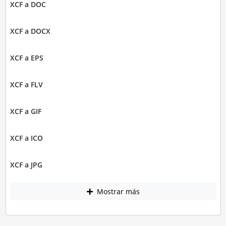
XCF a DOC
XCF a DOCX
XCF a EPS
XCF a FLV
XCF a GIF
XCF a ICO
XCF a JPG
Mostrar más