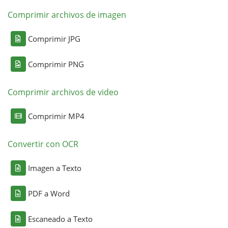
Comprimir archivos de imagen
Comprimir JPG
Comprimir PNG
Comprimir archivos de video
Comprimir MP4
Convertir con OCR
Imagen a Texto
PDF a Word
Escaneado a Texto