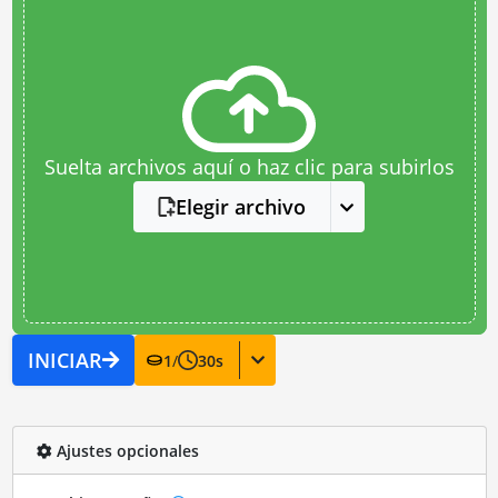
Suelta archivos aquí o haz clic para subirlos
Elegir archivo
INICIAR
1
/
30
s
Ajustes opcionales