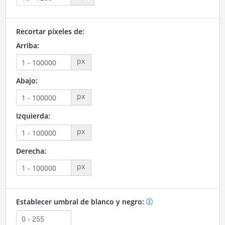
Recortar píxeles de:
Arriba:
px
Abajo:
px
Izquierda:
px
Derecha:
px
Establecer umbral de blanco y negro: