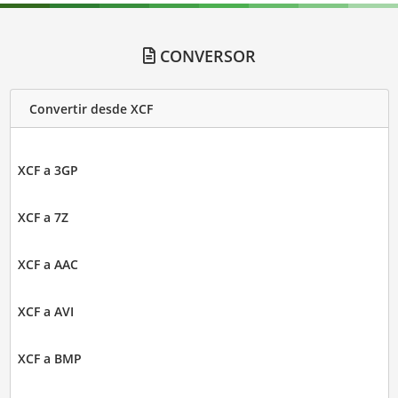
CONVERSOR
Convertir desde XCF
XCF a 3GP
XCF a 7Z
XCF a AAC
XCF a AVI
XCF a BMP