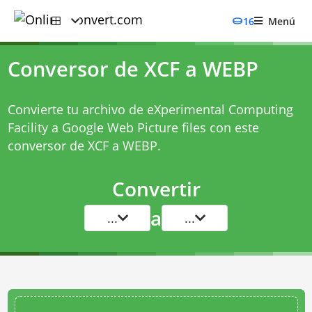
16
Menú
Conversor de XCF a WEBP
Convierte tu archivo de eXperimental Computing
Facility a Google Web Picture files con este
conversor de XCF a WEBP
.
Convertir
a
...
...