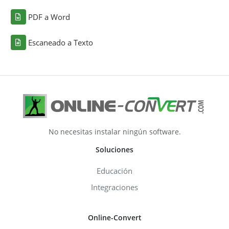
PDF a Word
Escaneado a Texto
No necesitas instalar ningún software.
Soluciones
Educación
Integraciones
Online-Convert