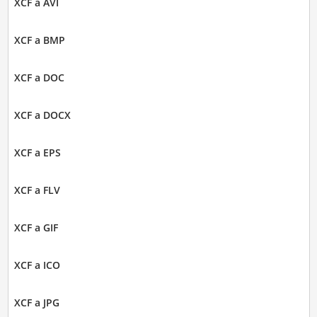
XCF a AVI
XCF a BMP
XCF a DOC
XCF a DOCX
XCF a EPS
XCF a FLV
XCF a GIF
XCF a ICO
XCF a JPG