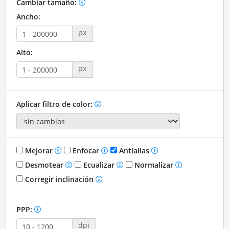
Cambiar tamaño:
Ancho:
px
Alto:
px
Aplicar filtro de color:
Mejorar
Enfocar
Antialias
Desmotear
Ecualizar
Normalizar
Corregir inclinación
PPP:
dpi