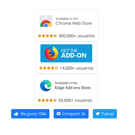
300,000+ usuarios
14,000+ usuarios
30,000+ usuarios
Me gusta
106k
Compartir
2k
Tuitear