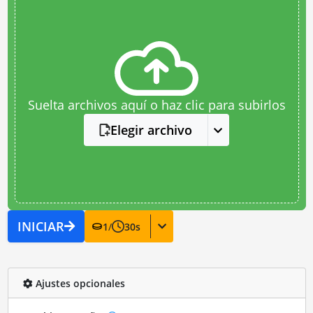
Suelta archivos aquí o haz clic para subirlos
Elegir archivo
INICIAR
1
/
30
s
Ajustes opcionales