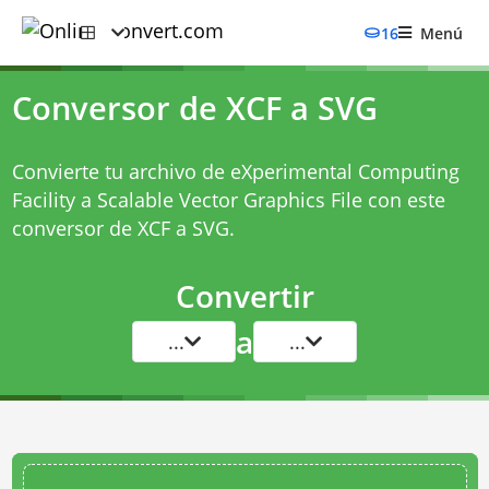
16
Menú
Conversor de XCF a SVG
Convierte tu archivo de eXperimental Computing
Facility a Scalable Vector Graphics File con este
conversor de XCF a SVG
.
Convertir
a
...
...