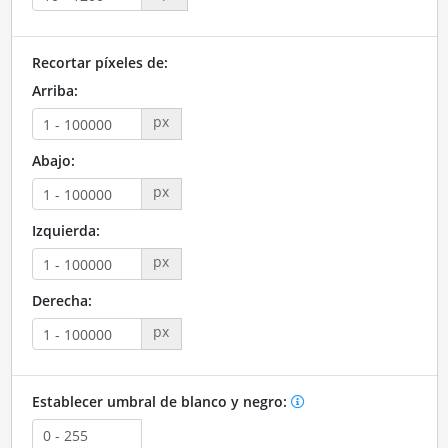
Recortar píxeles de:
Arriba:
px
Abajo:
px
Izquierda:
px
Derecha:
px
Establecer umbral de blanco y negro: