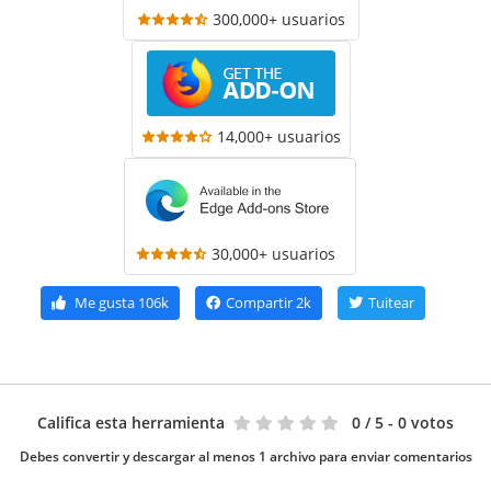
300,000+ usuarios
14,000+ usuarios
30,000+ usuarios
Me gusta
106k
Compartir
2k
Tuitear
Califica esta herramienta
0
/ 5 - 0 votos
Debes convertir y descargar al menos 1 archivo para enviar comentarios