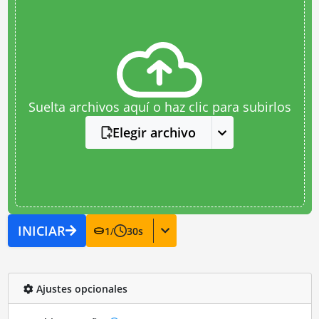
Suelta archivos aquí o haz clic para subirlos
Elegir archivo
INICIAR
1
/
30
s
Ajustes opcionales