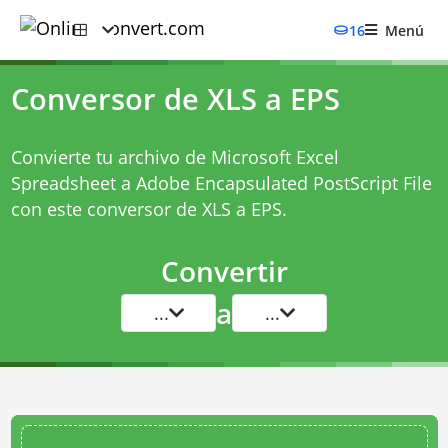
16
Menú
Conversor de XLS a EPS
Convierte tu archivo de Microsoft Excel
Spreadsheet a Adobe Encapsulated PostScript File
con este
conversor de XLS a EPS
.
Convertir
a
...
...