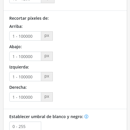
Recortar píxeles de:
Arriba:
px
Abajo:
px
Izquierda:
px
Derecha:
px
Establecer umbral de blanco y negro: