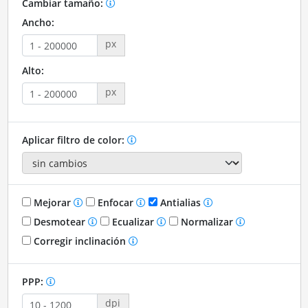
Cambiar tamaño:
Ancho:
px
Alto:
px
Aplicar filtro de color:
Mejorar
Enfocar
Antialias
Desmotear
Ecualizar
Normalizar
Corregir inclinación
PPP:
dpi