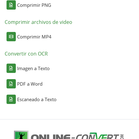
Comprimir PNG
Comprimir archivos de video
Comprimir MP4
Convertir con OCR
Imagen a Texto
PDF a Word
Escaneado a Texto