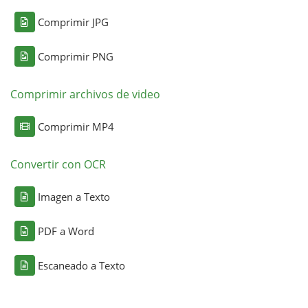
Comprimir JPG
Comprimir PNG
Comprimir archivos de video
Comprimir MP4
Convertir con OCR
Imagen a Texto
PDF a Word
Escaneado a Texto