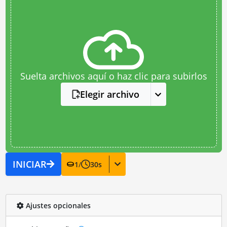
Suelta archivos aquí o haz clic para subirlos
Elegir archivo
INICIAR
1
/
30
s
Ajustes opcionales