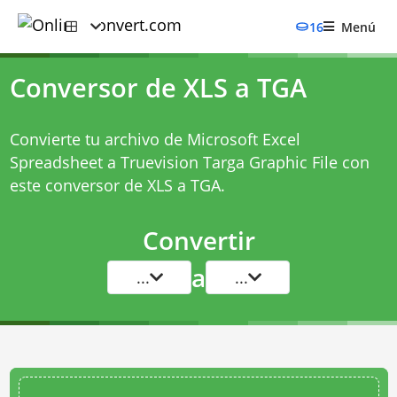
16
Menú
Conversor de XLS a TGA
Convierte tu archivo de Microsoft Excel
Spreadsheet a Truevision Targa Graphic File con
este
conversor de XLS a TGA
.
Convertir
a
...
...