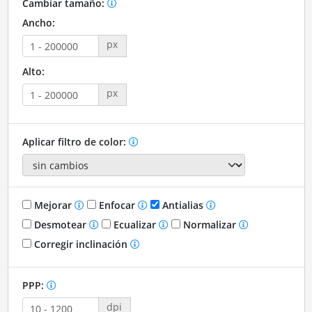
Cambiar tamaño:
Ancho:
px
Alto:
px
Aplicar filtro de color:
Mejorar
Enfocar
Antialias
Desmotear
Ecualizar
Normalizar
Corregir inclinación
PPP:
dpi