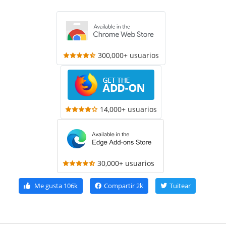
300,000+ usuarios
14,000+ usuarios
30,000+ usuarios
Me gusta
106k
Compartir
2k
Tuitear