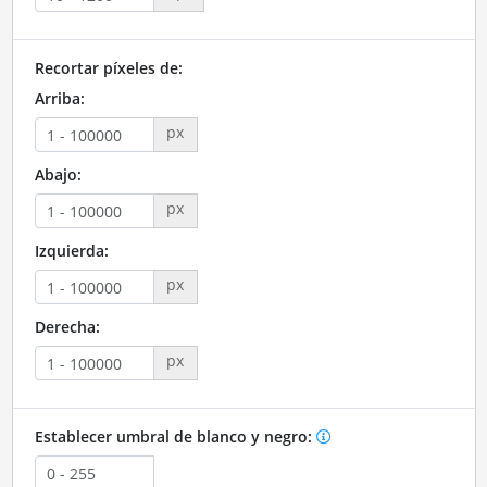
Recortar píxeles de:
Arriba:
px
Abajo:
px
Izquierda:
px
Derecha:
px
Establecer umbral de blanco y negro: