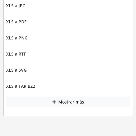
XLS a JPG
XLS a PDF
XLS a PNG
XLS a RTF
XLS a SVG
XLS a TAR.BZ2
Mostrar más