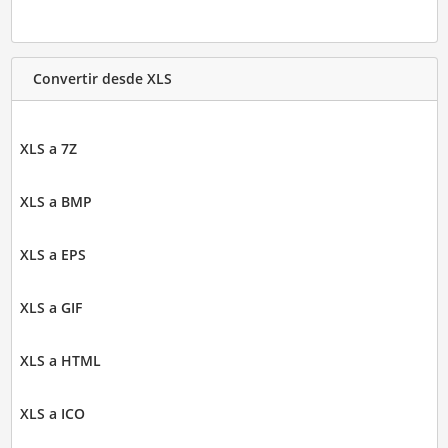
Convertir desde XLS
XLS a 7Z
XLS a BMP
XLS a EPS
XLS a GIF
XLS a HTML
XLS a ICO