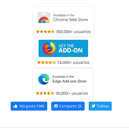
300,000+ usuarios
14,000+ usuarios
30,000+ usuarios
Me gusta
106k
Compartir
2k
Tuitear