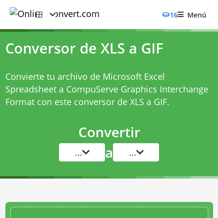
16
Menú
Conversor de XLS a GIF
Convierte tu archivo de Microsoft Excel
Spreadsheet a CompuServe Graphics Interchange
Format con este
conversor de XLS a GIF
.
Convertir
a
...
...