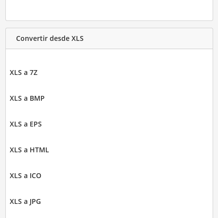
Convertir desde XLS
XLS a 7Z
XLS a BMP
XLS a EPS
XLS a HTML
XLS a ICO
XLS a JPG