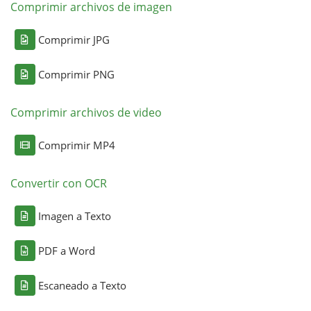
Comprimir archivos de imagen
Comprimir JPG
Comprimir PNG
Comprimir archivos de video
Comprimir MP4
Convertir con OCR
Imagen a Texto
PDF a Word
Escaneado a Texto