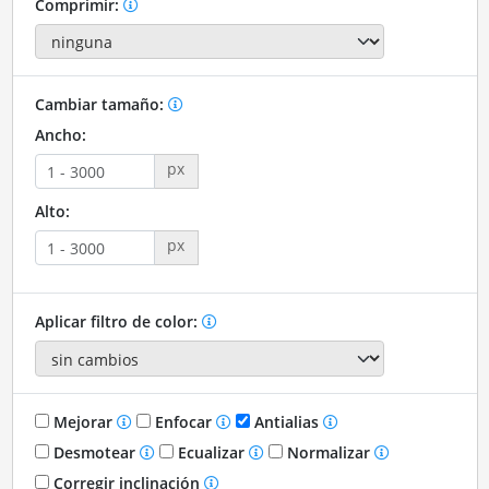
Comprimir:
Cambiar tamaño:
Ancho:
px
Alto:
px
Aplicar filtro de color:
Mejorar
Enfocar
Antialias
Desmotear
Ecualizar
Normalizar
Corregir inclinación