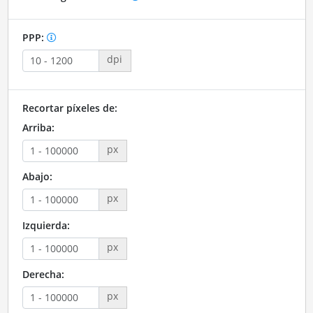
PPP:
dpi
Recortar píxeles de:
Arriba:
px
Abajo:
px
Izquierda:
px
Derecha:
px