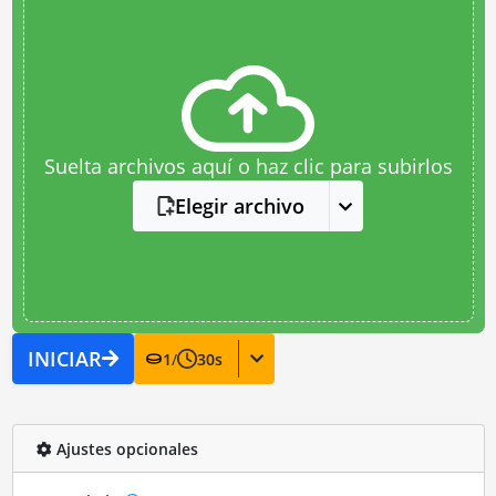
Suelta archivos aquí o haz clic para subirlos
Elegir archivo
INICIAR
1
/
30
s
Ajustes opcionales