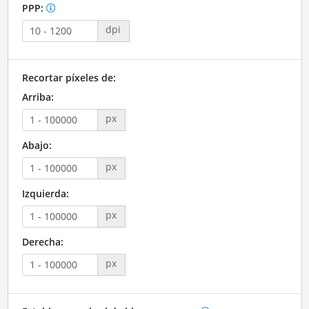
PPP:
dpi
Recortar píxeles de:
Arriba:
px
Abajo:
px
Izquierda:
px
Derecha:
px