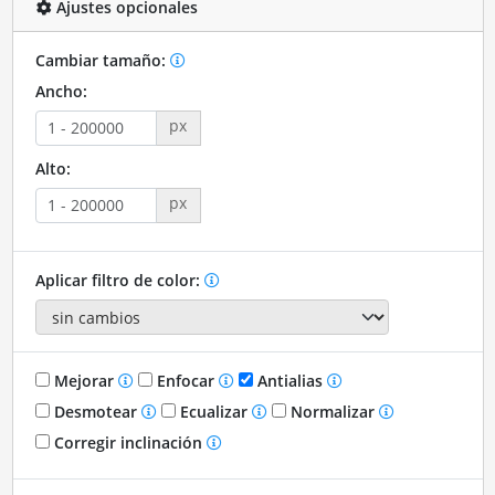
Ajustes opcionales
Cambiar tamaño:
Ancho:
px
Alto:
px
Aplicar filtro de color:
Mejorar
Enfocar
Antialias
Desmotear
Ecualizar
Normalizar
Corregir inclinación