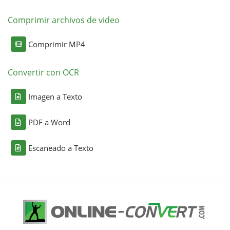
Comprimir archivos de video
Comprimir MP4
Convertir con OCR
Imagen a Texto
PDF a Word
Escaneado a Texto