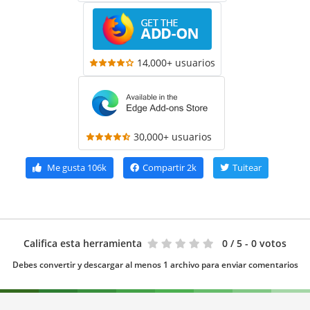
14,000+ usuarios
30,000+ usuarios
Me gusta
106k
Compartir
2k
Tuitear
Califica esta herramienta
0
/ 5 - 0 votos
Debes convertir y descargar al menos 1 archivo para enviar comentarios