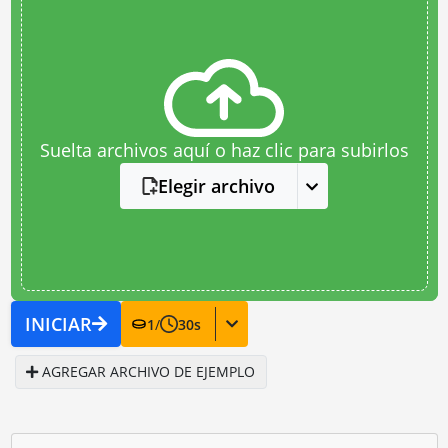
Suelta archivos aquí o haz clic para subirlos
Elegir archivo
INICIAR
1
/
30
s
AGREGAR ARCHIVO DE EJEMPLO