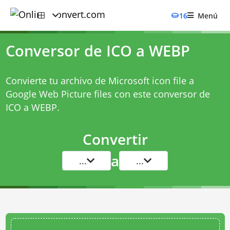
16
Menú
Conversor de ICO a WEBP
Convierte tu archivo de Microsoft icon file a
Google Web Picture files con este
conversor de
ICO a WEBP
.
Convertir
a
...
...