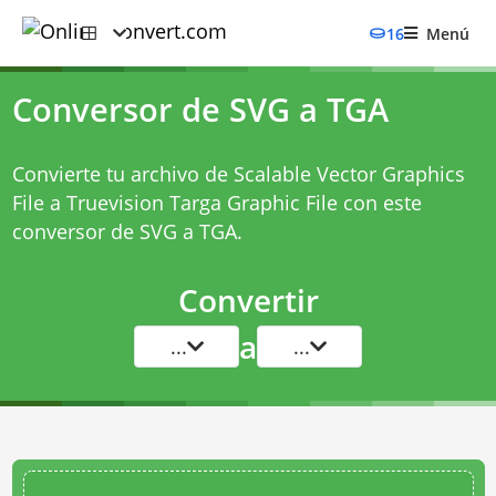
16
Menú
Conversor de SVG a TGA
Convierte tu archivo de Scalable Vector Graphics
File a Truevision Targa Graphic File con este
conversor de SVG a TGA
.
Convertir
a
...
...