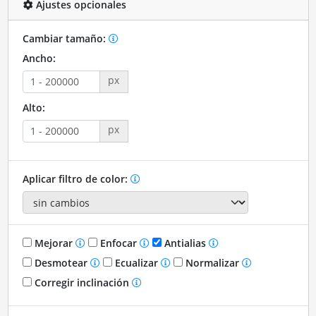
Ajustes opcionales
Cambiar tamaño:
Ancho:
px
Alto:
px
Aplicar filtro de color:
Mejorar
Enfocar
Antialias
Desmotear
Ecualizar
Normalizar
Corregir inclinación