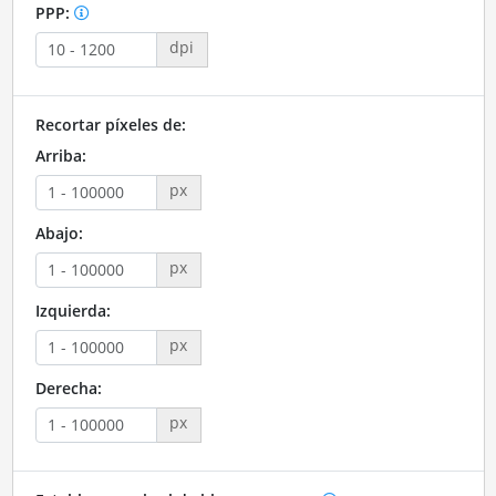
PPP:
dpi
Recortar píxeles de:
Arriba:
px
Abajo:
px
Izquierda:
px
Derecha:
px