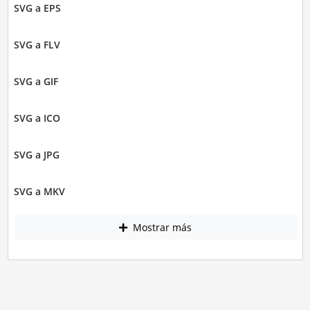
SVG a EPS
SVG a FLV
SVG a GIF
SVG a ICO
SVG a JPG
SVG a MKV
Mostrar más