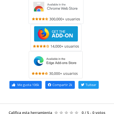
300,000+ usuarios
14,000+ usuarios
30,000+ usuarios
Me gusta
106k
Compartir
2k
Tuitear
Califica esta herramienta
0
/ 5 - 0 votos