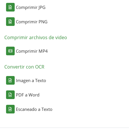
Comprimir JPG
Comprimir PNG
Comprimir archivos de video
Comprimir MP4
Convertir con OCR
Imagen a Texto
PDF a Word
Escaneado a Texto