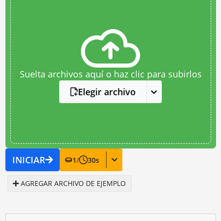
Suelta archivos aquí o haz clic para subirlos
Elegir archivo
INICIAR
1
/
30
s
AGREGAR ARCHIVO DE EJEMPLO