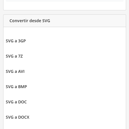
Convertir desde SVG
SVG a 3GP
SVG a 7Z
SVG a AVI
SVG a BMP
SVG a DOC
SVG a DOCX