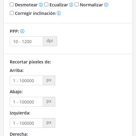
Desmotear
Ecualizar
Normalizar
Corregir inclinación
PPP:
dpi
Recortar píxeles de:
Arriba:
px
Abajo:
px
Izquierda:
px
Derecha: