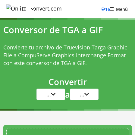
16
Menú
Conversor de TGA a GIF
Convierte tu archivo de Truevision Targa Graphic
File a CompuServe Graphics Interchange Format
con este
conversor de TGA a GIF
.
Convertir
a
...
...