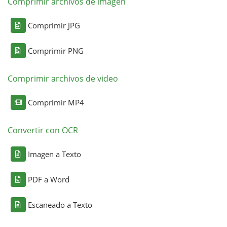
Comprimir archivos de imagen
Comprimir JPG
Comprimir PNG
Comprimir archivos de video
Comprimir MP4
Convertir con OCR
Imagen a Texto
PDF a Word
Escaneado a Texto