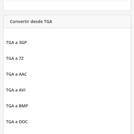
Convertir desde TGA
TGA a 3GP
TGA a 7Z
TGA a AAC
TGA a AVI
TGA a BMP
TGA a DOC