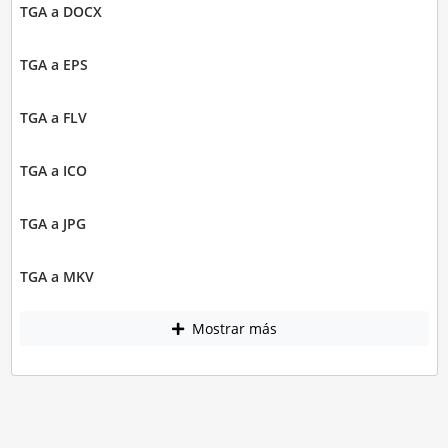
TGA a DOCX
TGA a EPS
TGA a FLV
TGA a ICO
TGA a JPG
TGA a MKV
Mostrar más