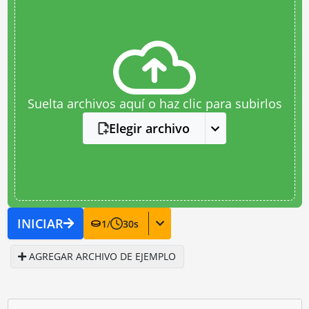
Suelta archivos aquí o haz clic para subirlos
Elegir archivo
INICIAR
1
/
30
s
AGREGAR ARCHIVO DE EJEMPLO