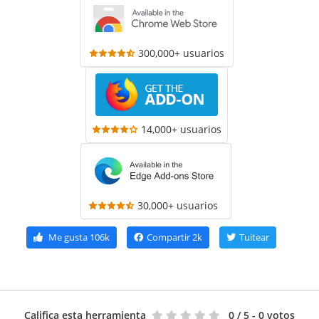
300,000+ usuarios
14,000+ usuarios
30,000+ usuarios
Me gusta
106k
Compartir
2k
Tuitear
Califica esta herramienta
0
/ 5 - 0 votos