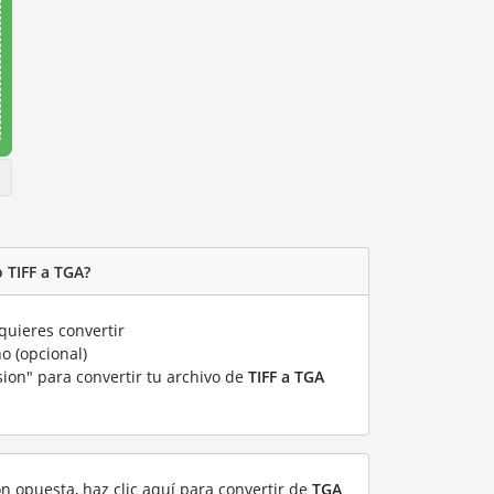
 TIFF a TGA?
uieres convertir
o (opcional)
sion" para convertir tu archivo de
TIFF a TGA
ón opuesta, haz clic aquí para convertir de
TGA