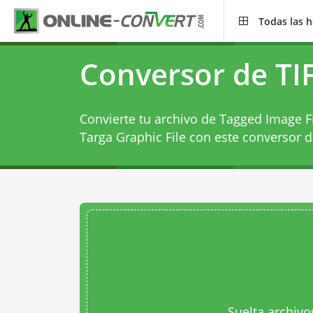
Todas las 
Conversor de TI
Convierte tu archivo de Tagged Image F
Targa Graphic File con este
conversor d
Suelta archivo