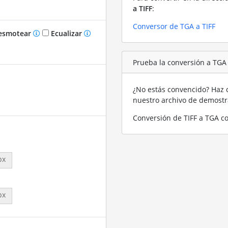
a TIFF
:
Conversor de TGA a TIFF
smotear
Ecualizar
Prueba la conversión a TGA
¿No estás convencido? Haz c
nuestro archivo de demost
Conversión de TIFF a TGA co
px
px