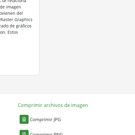
 se relaciona
 de imagen
ovienen del
 Raster Graphics
zado de gráficos
on. Estos
Comprimir archivos de imagen
Comprimir JPG
Comprimir PNG