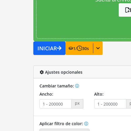
INICIAR
1
/
30
s
Ajustes opcionales
Cambiar tamaño:
Ancho:
Alto:
px
Aplicar filtro de color: