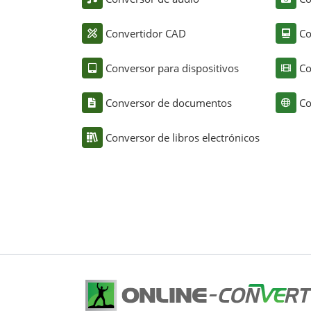
Convertidor CAD
Co
Conversor para dispositivos
Co
Conversor de documentos
Co
Conversor de libros electrónicos