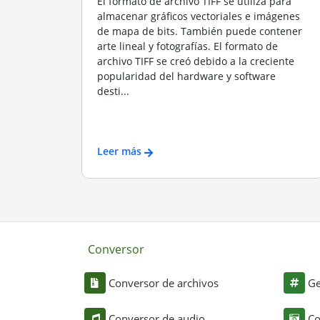
El formato de archivo TIFF se utiliza para
almacenar gráficos vectoriales e imágenes
de mapa de bits. También puede contener
arte lineal y fotografías. El formato de
archivo TIFF se creó debido a la creciente
popularidad del hardware y software
desti...
Leer más
Conversor
Conversor de archivos
Ge
Conversor de audio
Co