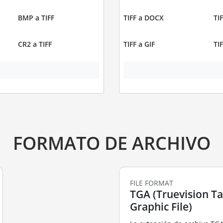
BMP a TIFF
TIFF a DOCX
TI
CR2 a TIFF
TIFF a GIF
TI
FORMATO DE ARCHIVO
FILE FORMAT
TGA (Truevision T
Graphic File)