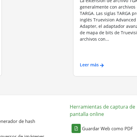
La extensión de archivo TGA
generalmente con archivos
TARGA. Las siglas TARGA pr
inglés Truevision Advanced
Adapter, el adaptador avan
de mapa de bits de Truevisi
archivos con...
Leer más
Herramientas de captura de
pantalla online
nerador de hash
Guardar Web como PDF
nversor de imágenes