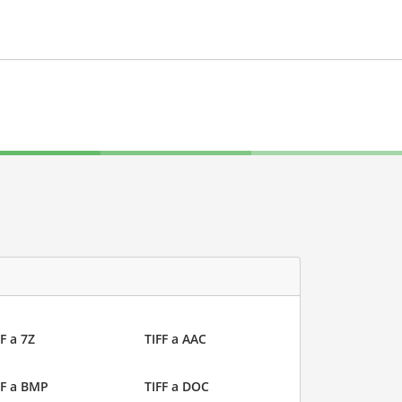
F a 7Z
TIFF a AAC
FF a BMP
TIFF a DOC