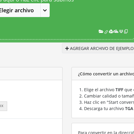
Elegir archivo
AGREGAR ARCHIVO DE EJEMPLO
¿Cómo convertir un archivo
Elige el archivo
TIFF
que q
Cambiar calidad o tamañ
Haz clic en "Start conver
px
Descarga tu archivo
TGA
Para convertir en la direcci