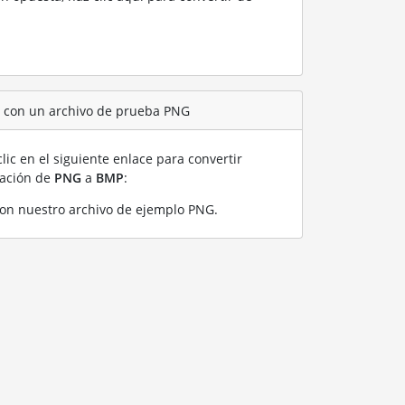
P con un archivo de prueba PNG
lic en el siguiente enlace para convertir
ración de
PNG
a
BMP
:
on nuestro archivo de ejemplo PNG
.