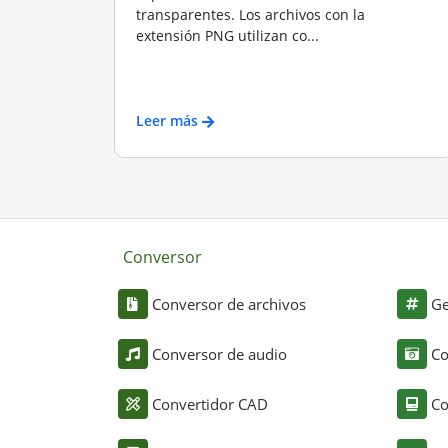
transparentes. Los archivos con la
extensión PNG utilizan co...
Leer más
Conversor
Conversor de archivos
Ge
Conversor de audio
Co
Convertidor CAD
Co