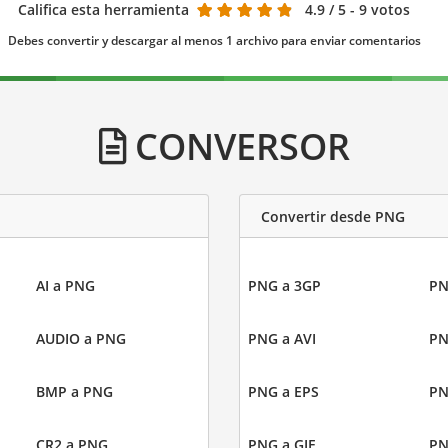
Califica esta herramienta
4.9
/ 5 - 9 votos
Debes convertir y descargar al menos 1 archivo para enviar comentarios
CONVERSOR
Convertir desde PNG
AI a PNG
PNG a 3GP
PN
AUDIO a PNG
PNG a AVI
PN
BMP a PNG
PNG a EPS
PN
CR2 a PNG
PNG a GIF
PN