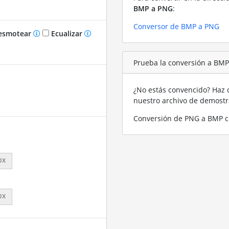
BMP a PNG
:
Conversor de BMP a PNG
smotear
Ecualizar
Prueba la conversión a BM
¿No estás convencido? Haz c
nuestro archivo de demost
Conversión de PNG a BMP c
px
px