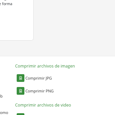
e forma
.
Comprimir archivos de imagen
Comprimir JPG
Comprimir PNG
eb
Comprimir archivos de video
 como