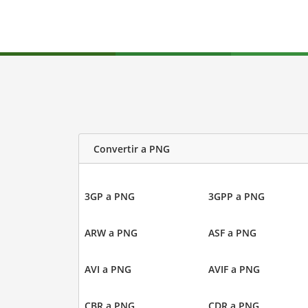
Convertir a PNG
3GP a PNG
3GPP a PNG
ARW a PNG
ASF a PNG
AVI a PNG
AVIF a PNG
CBR a PNG
CDR a PNG