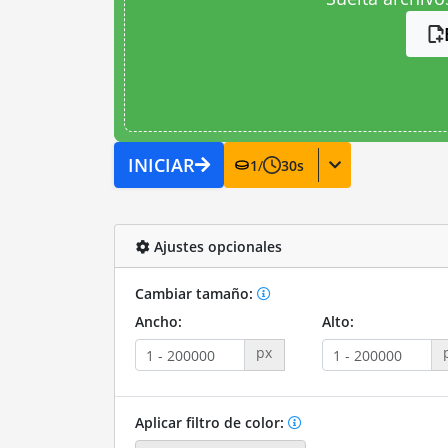
INICIAR
1
/
30
s
Ajustes opcionales
Cambiar tamaño:
Ancho:
Alto:
px
Aplicar filtro de color: