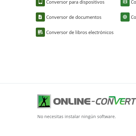
Conversor para dispositivos
Co
Conversor de documentos
Co
Conversor de libros electrónicos
No necesitas instalar ningún software.