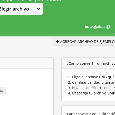
Elegir archivo
AGREGAR ARCHIVO DE EJEMPLO
¿Cómo convertir un archi
Elige el archivo
PNG
que 
Cambiar calidad o tamañ
Haz clic en "Start conver
px
Descarga tu archivo
BM
Para convertir en la direcci