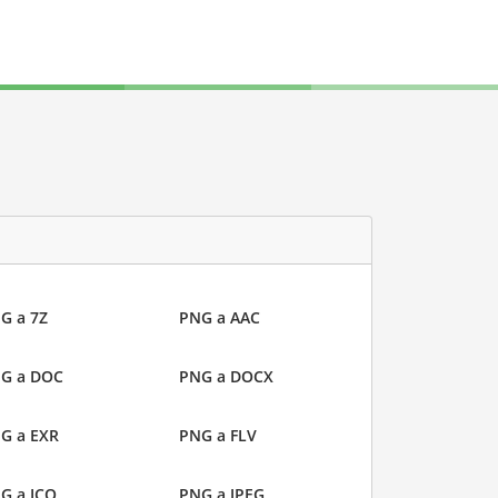
G a 7Z
PNG a AAC
G a DOC
PNG a DOCX
G a EXR
PNG a FLV
G a ICO
PNG a JPEG