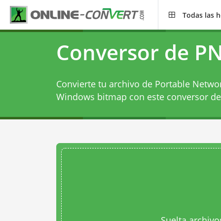
Todas las 
Conversor de P
Convierte tu archivo de Portable Netwo
Windows bitmap con este
conversor d
Suelta archivo