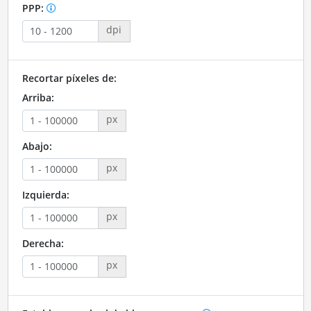
PPP:
dpi
Recortar píxeles de:
Arriba:
px
Abajo:
px
Izquierda:
px
Derecha:
px