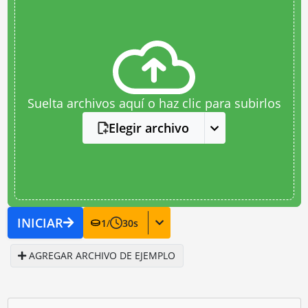
Suelta archivos aquí o haz clic para subirlos
Elegir archivo
INICIAR
1
/
30
s
AGREGAR ARCHIVO DE EJEMPLO