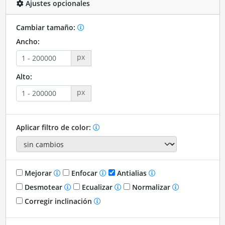
Ajustes opcionales
Cambiar tamaño:
Ancho:
px
Alto:
px
Aplicar filtro de color:
Mejorar
Enfocar
Antialias
Desmotear
Ecualizar
Normalizar
Corregir inclinación