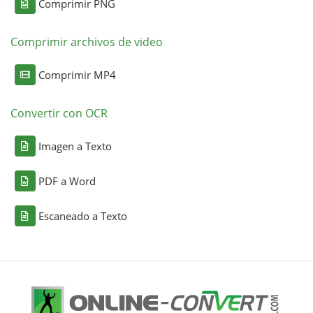
Comprimir PNG
Comprimir archivos de video
Comprimir MP4
Convertir con OCR
Imagen a Texto
PDF a Word
Escaneado a Texto