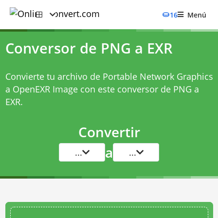
16
Menú
Conversor de PNG a EXR
Convierte tu archivo de Portable Network Graphics
a OpenEXR Image con este
conversor de PNG a
EXR
.
Convertir
a
...
...