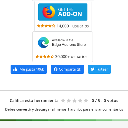
14,000+ usuarios
30,000+ usuarios
Me gusta
106k
Compartir
2k
Tuitear
Califica esta herramienta
0
/ 5 - 0 votos
Debes convertir y descargar al menos 1 archivo para enviar comentarios